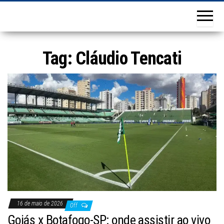
Tag:
Cláudio Tencati
16 de maio de 2026
Off
Goiás x Botafogo-SP: onde assistir ao vivo