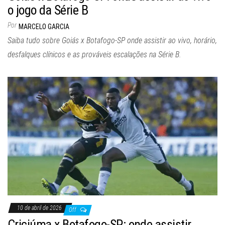
o jogo da Série B
Por
MARCELO GARCIA
Saiba tudo sobre Goiás x Botafogo-SP onde assistir ao vivo, horário,
desfalques clínicos e as prováveis escalações na Série B.
10 de abril de 2026
Off
Criciúma x Botafogo-SP: onde assistir,