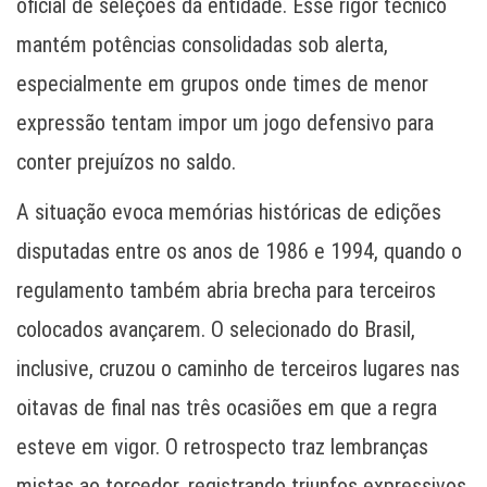
oficial de seleções da entidade. Esse rigor técnico
mantém potências consolidadas sob alerta,
especialmente em grupos onde times de menor
expressão tentam impor um jogo defensivo para
conter prejuízos no saldo.
A situação evoca memórias históricas de edições
disputadas entre os anos de 1986 e 1994, quando o
regulamento também abria brecha para terceiros
colocados avançarem. O selecionado do Brasil,
inclusive, cruzou o caminho de terceiros lugares nas
oitavas de final nas três ocasiões em que a regra
esteve em vigor. O retrospecto traz lembranças
mistas ao torcedor, registrando triunfos expressivos