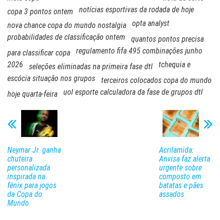
notícias esportivas da rodada de hoje
copa 3 pontos ontem
opta analyst
nova chance copa do mundo nostalgia
probabilidades de classificação ontem
quantos pontos precisa
regulamento fifa 495 combinações junho
para classificar copa
2026
tchequia e
seleções eliminadas na primeira fase dtl
escócia situação nos grupos
terceiros colocados copa do mundo
uol esporte calculadora da fase de grupos dtl
hoje quarta-feira
Neymar Jr. ganha
Acrilamida:
chuteira
Anvisa faz alerta
personalizada
urgente sobre
inspirada na
composto em
fênix para jogos
batatas e pães
da Copa do
assados
Mundo