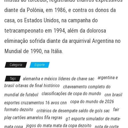
diante da Polônia, em 1986, e contra os donos da
casa, os Estados Unidos, na campanha do
tetracampeonato em 1994, além da dolorosa
eliminação sofrida diante da arquirrival Argentina no
Mundial de 1990, na Itália.
Categoria
Esporte
argentina e
alemanha e méxico líderes de chave sac
Tags
brasil oitavas de final histórico
chaveamento completo do
classificações de copa do mundo
mundial de futebol
cnn brasil
copa do mundo de 2026
esportes cruzamentos 16 avos cnn
formato dezoito
fair
critérios de desempate saldo de gols sac
play cartões amarelos fifa regras
g1 esporte simulador de mata-
jogos do mata mata da copa dezoito
mata copa
nota de corte