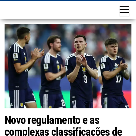
Novo regulamento e as
complexas classificações de