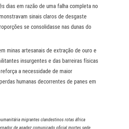
rês dias em razão de uma falha completa no
demonstravam sinais claros de desgaste
proporções se consolidasse nas dunas do
 em minas artesanais de extração de ouro e
tantes insurgentes e das barreiras físicas
o reforça a necessidade de maior
vas perdas humanas decorrentes de panes em
humanitária migrantes clandestinos rotas áfrica
rnador de agadez comunicado oficial mortes sede