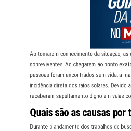
Ao tomarem conhecimento da situação, as e
sobreviventes. Ao chegarem ao ponto exato
pessoas foram encontrados sem vida, a maio
incidência direta dos raios solares. Devido
receberam sepultamento digno em valas co
Quais são as causas por 
Durante o andamento dos trabalhos de busc