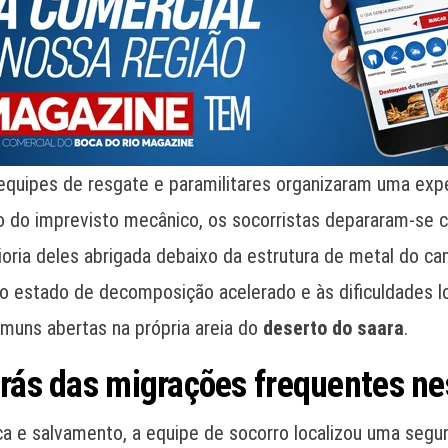
quipes de resgate e paramilitares organizaram uma expe
 do imprevisto mecânico, os socorristas depararam-se 
ria deles abrigada debaixo da estrutura de metal do cam
 ao estado de decomposição acelerado e às dificuldades lo
muns abertas na própria areia do
deserto do saara
.
trás das migrações frequentes nes
a e salvamento, a equipe de socorro localizou uma segu