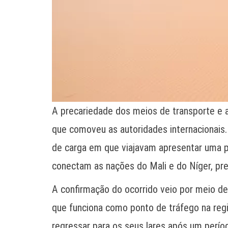
A precariedade dos meios de transporte e 
que comoveu as autoridades internacionais
de carga em que viajavam apresentar uma pa
conectam as nações do Mali e do Níger, pr
A confirmação do ocorrido veio por meio de
que funciona como ponto de tráfego na reg
regressar para os seus lares após um períod