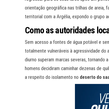
orientação geográfica nas trilhas de areia
territorial com a Argélia, expondo o grupo 
Como as autoridades loc
Sem acesso a fontes de água potável e sem
totalmente vulneráveis à agressividade do 
diurno superam marcas severas, tornando a
homens decidiram caminhar dezenas de quilô
a respeito do isolamento no
deserto do sa