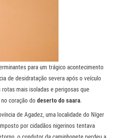
terminantes para um trágico acontecimento
ia de desidratação severa após o veículo
 rotas mais isoladas e perigosas que
l no coração do
deserto do saara
.
ovíncia de Agadez, uma localidade do Níger
mposto por cidadãos nigerinos tentava
 retorno, o condutor da caminhonete perdeu a