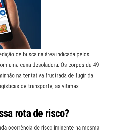
dição de busca na área indicada pelos
com uma cena desoladora. Os corpos de 49
inhão na tentativa frustrada de fugir da
gísticas de transporte, as vítimas
sa rota de risco?
nda ocorrência de risco iminente na mesma