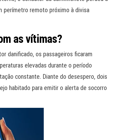
m perímetro remoto próximo à divisa
om as vítimas?
r danificado, os passageiros ficaram
peraturas elevadas durante o período
tação constante. Diante do desespero, dois
jo habitado para emitir o alerta de socorro