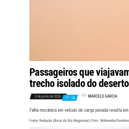
Passageiros que viajavam
trecho isolado do deserto
Por
MARCELO GARCIA
5 de junho de 2026
Off
Falha mecânica em veículo de carga pesada resulta em 
Fonte: Redação (Boca do Rio Magazine) | Foto: Wikimedia/Domínio