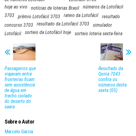
hoje ao vivo
números da Lotofácil
notícias de loterias Brasil
3703
rateio da Lotofácil
prêmio Lotofácil 3703
resultado
resultado da Lotofácil 3703
concurso 3703
simulador
sorteio da Lotofácil hoje
Lotofácil
sorteio loteria sexta-feira
Passageiros que
Resultado da
viajavam entre
Quina 7043:
fronteiras ficam
confira os
sem assistência
números desta
de água em
sexta (05)
trecho isolado
do deserto do
saara
Sobre o Autor
Marcelo Garcia