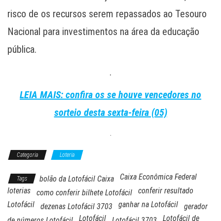
risco de os recursos serem repassados ao Tesouro
Nacional para investimentos na área da educação
pública.
.
LEIA MAIS: confira os se houve vencedores no
sorteio desta sexta-feira (05)
.
Categoria
Loteria
Caixa Econômica Federal
bolão da Lotofácil Caixa
Tags
loterias
conferir resultado
como conferir bilhete Lotofácil
Lotofácil
ganhar na Lotofácil
dezenas Lotofácil 3703
gerador
Lotofácil
Lotofácil de
de números Lotofácil
Lotofácil 3703