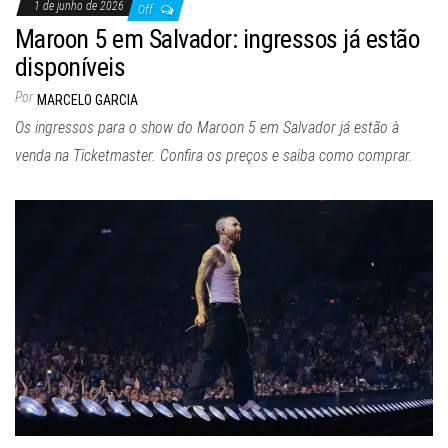
1 de junho de 2026
Off
Maroon 5 em Salvador: ingressos já estão
disponíveis
Por
MARCELO GARCIA
Os ingressos para o show do Maroon 5 em Salvador já estão à
venda na Ticketmaster. Confira os preços e saiba como comprar.