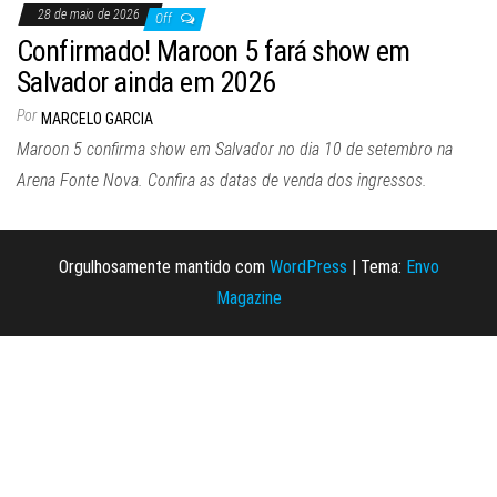
28 de maio de 2026
Off
Confirmado! Maroon 5 fará show em
Salvador ainda em 2026
Por
MARCELO GARCIA
Maroon 5 confirma show em Salvador no dia 10 de setembro na
Arena Fonte Nova. Confira as datas de venda dos ingressos.
Orgulhosamente mantido com
WordPress
|
Tema:
Envo
Magazine