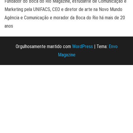
Fundador do Boca do Rio Magazine, estudante de Comunicação e
Marketing pela UNIFACS, CEO e diretor de arte na Novo Mundo
Agência e Comunicação e morador da Boca do Rio há mais de 20
anos
Orgulhosamente mantido com
WordPress
|
Tema:
Envo
Magazine