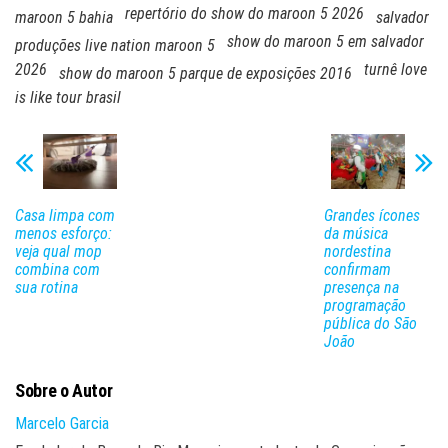
repertório do show do maroon 5 2026
maroon 5 bahia
salvador
show do maroon 5 em salvador
produções live nation maroon 5
2026
turnê love
show do maroon 5 parque de exposições 2016
is like tour brasil
Casa limpa com
Grandes ícones
menos esforço:
da música
veja qual mop
nordestina
combina com
confirmam
sua rotina
presença na
programação
pública do São
João
Sobre o Autor
Marcelo Garcia