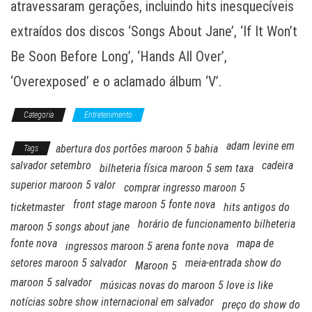
atravessaram gerações, incluindo hits inesquecíveis
extraídos dos discos ‘Songs About Jane’, ‘If It Won’t
Be Soon Before Long’, ‘Hands All Over’,
‘Overexposed’ e o aclamado álbum ‘V’.
Categoria
Entretenimento
adam levine em
abertura dos portões maroon 5 bahia
Tags
salvador setembro
cadeira
bilheteria física maroon 5 sem taxa
superior maroon 5 valor
comprar ingresso maroon 5
front stage maroon 5 fonte nova
ticketmaster
hits antigos do
horário de funcionamento bilheteria
maroon 5 songs about jane
fonte nova
mapa de
ingressos maroon 5 arena fonte nova
setores maroon 5 salvador
meia-entrada show do
Maroon 5
maroon 5 salvador
músicas novas do maroon 5 love is like
notícias sobre show internacional em salvador
preço do show do