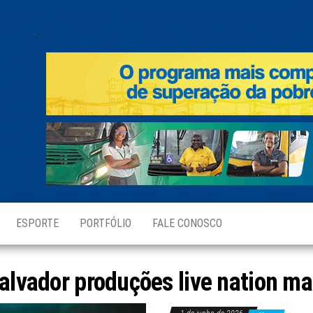
.
ESPORTE
PORTFÓLIO
FALE CONOSCO
alvador produções live nation ma