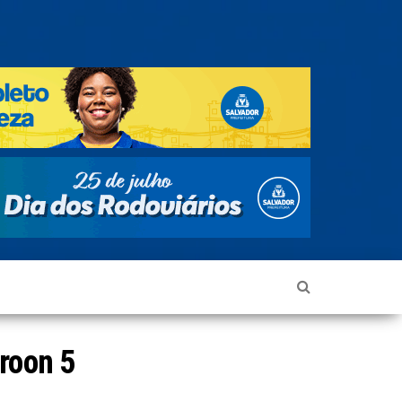
roon 5