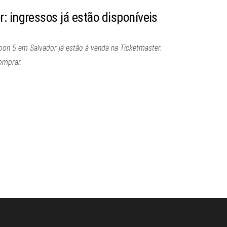
: ingressos já estão disponíveis
on 5 em Salvador já estão à venda na Ticketmaster.
omprar.