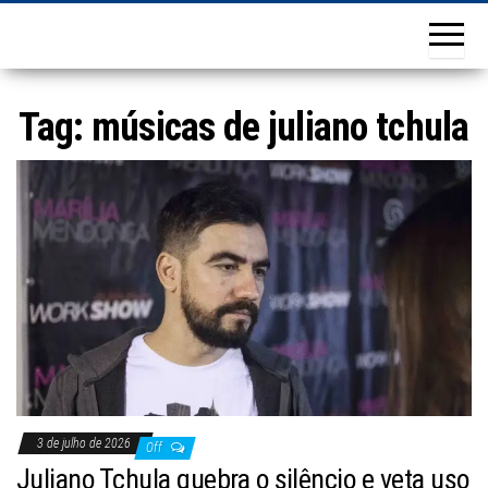
Tag:
músicas de juliano tchula
3 de julho de 2026
Off
Juliano Tchula quebra o silêncio e veta uso