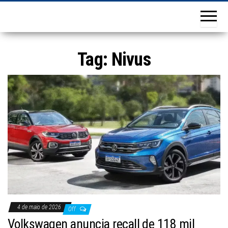
Tag:
Nivus
4 de maio de 2026
Off
Volkswagen anuncia recall de 118 mil